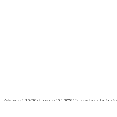
Vytvořeno:
1. 3. 2026
/ Upraveno:
16. 1. 2026
/ Odpovědná osoba:
Jan So