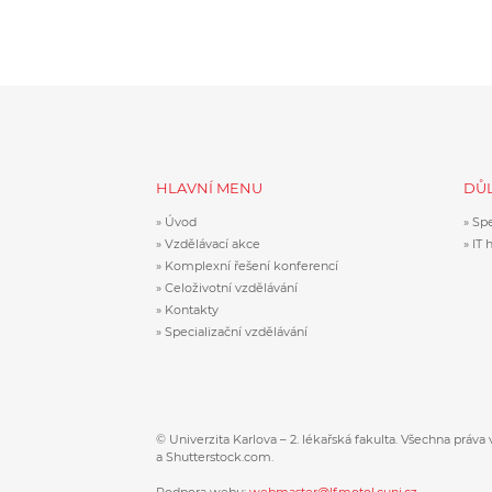
HLAVNÍ MENU
DŮL
Úvod
Spe
Vzdělávací akce
IT 
Komplexní řešení konferencí
Celoživotní vzdělávání
Kontakty
Specializační vzdělávání
© Univerzita Karlova – 2. lékařská fakulta. Všechna práva 
a Shutterstock.com.