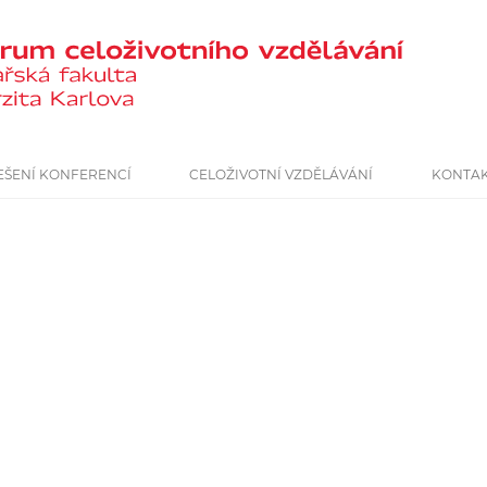
EŠENÍ KONFERENCÍ
CELOŽIVOTNÍ VZDĚLÁVÁNÍ
KONTA