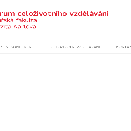
EŠENÍ KONFERENCÍ
CELOŽIVOTNÍ VZDĚLÁVÁNÍ
KONTA