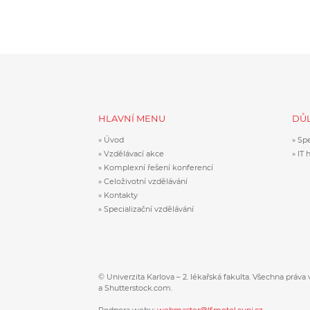
HLAVNÍ MENU
DŮL
Úvod
Spe
Vzdělávací akce
IT 
Komplexní řešení konferencí
Celoživotní vzdělávání
Kontakty
Specializační vzdělávání
© Univerzita Karlova – 2. lékařská fakulta. Všechna práva 
a Shutterstock.com.