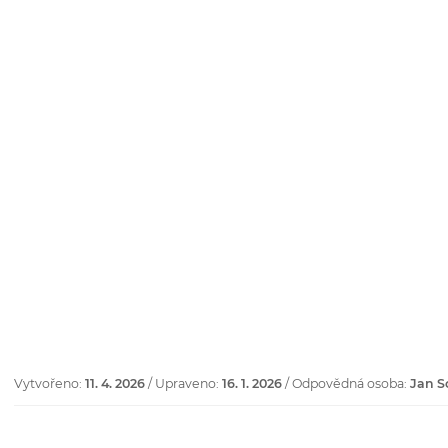
Vytvořeno:
11. 4. 2026
/ Upraveno:
16. 1. 2026
/ Odpovědná osoba:
Jan S